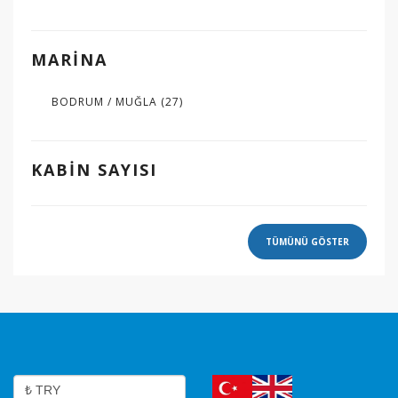
MARINA
BODRUM / MUĞLA
(27)
KABIN SAYISI
TÜMÜNÜ GÖSTER