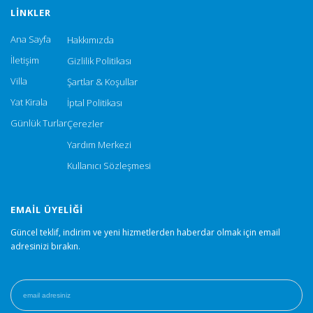
LINKLER
Ana Sayfa
Hakkımızda
İletişim
Gizlilik Politikası
Villa
Şartlar & Koşullar
Yat Kirala
İptal Politikası
Günlük Turlar
Çerezler
Yardım Merkezi
Kullanıcı Sözleşmesi
EMAIL ÜYELIĞI
Güncel teklif, indirim ve yeni hizmetlerden haberdar olmak için email
adresinizi bırakın.