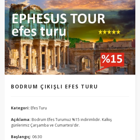
BODRUM ÇIKIŞLI EFES TURU
Kategori:
Efes Turu
Açıklama:
Bodrum Efes Turumuz %15 indirimlidir. Kalkış
günlerimiz Çarşamba ve Cumartesi'dir.
Başlangıç:
06:30