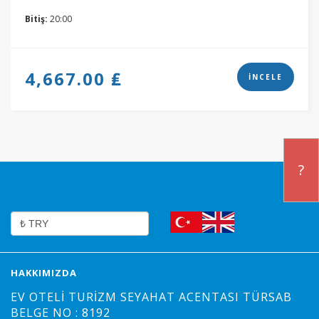
Bitiş:
20:00
4,667.00 ₤
İNCELE
?
HAKKIMIZDA
EV OTELI TURIZM SEYAHAT ACENTASI TÜRSAB
BELGE NO : 8192