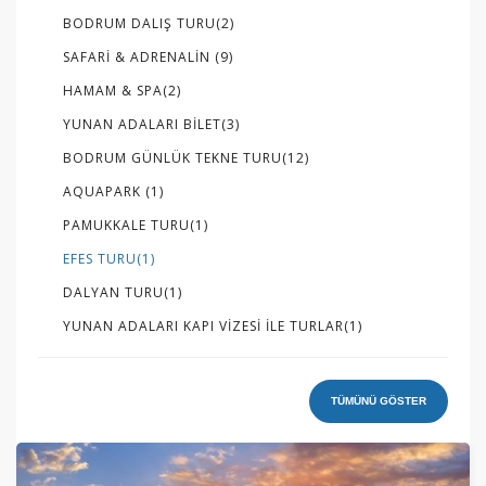
BODRUM DALIŞ TURU
(2)
SAFARI & ADRENALIN
(9)
HAMAM & SPA
(2)
YUNAN ADALARI BILET
(3)
BODRUM GÜNLÜK TEKNE TURU
(12)
AQUAPARK
(1)
PAMUKKALE TURU
(1)
EFES TURU
(1)
DALYAN TURU
(1)
YUNAN ADALARI KAPI VIZESI ILE TURLAR
(1)