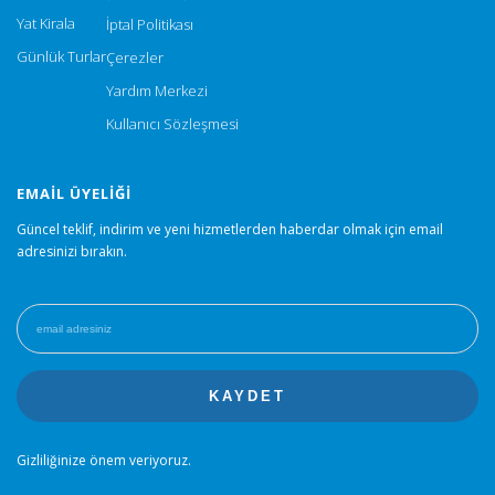
Yat Kirala
İptal Politikası
Günlük Turlar
Çerezler
Yardım Merkezi
Kullanıcı Sözleşmesi
EMAIL ÜYELIĞI
Güncel teklif, indirim ve yeni hizmetlerden haberdar olmak için email
adresinizi bırakın.
Gizliliğinize önem veriyoruz.