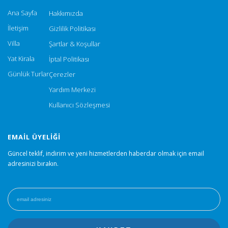
Ana Sayfa
Hakkımızda
İletişim
Gizlilik Politikası
Villa
Şartlar & Koşullar
Yat Kirala
İptal Politikası
Günlük Turlar
Çerezler
Yardım Merkezi
Kullanıcı Sözleşmesi
EMAIL ÜYELIĞI
Güncel teklif, indirim ve yeni hizmetlerden haberdar olmak için email
adresinizi bırakın.