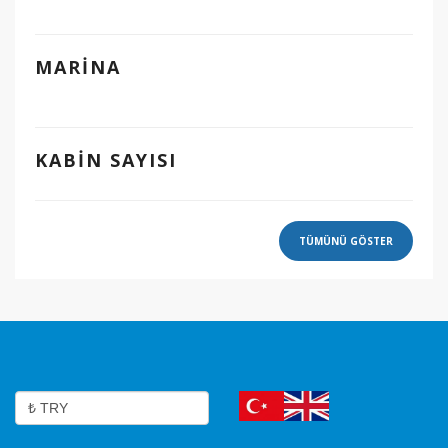
MARINA
KABIN SAYISI
TÜMÜNÜ GÖSTER