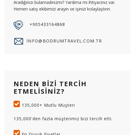
Aradığınızı bulamadınızmı? Yardıma mı ihtiyacınız var.
Hemen satış ekibimizi arayın ve işinizi kolaylaştırın.
+905433164868
INFO@BODRUMTRAVEL.COM.TR
NEDEN BIZI TERCIH
ETMELISINIZ?
135,000+ Mutlu Müşteri
135,000'den fazla müşterimiz bizi tercih etti.
En Düşük Fiyatlar