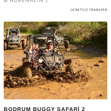
& ADRENALIN )
ÜCRETSİZ TRANSFER
BODRUM BUGGY SAFARI 2