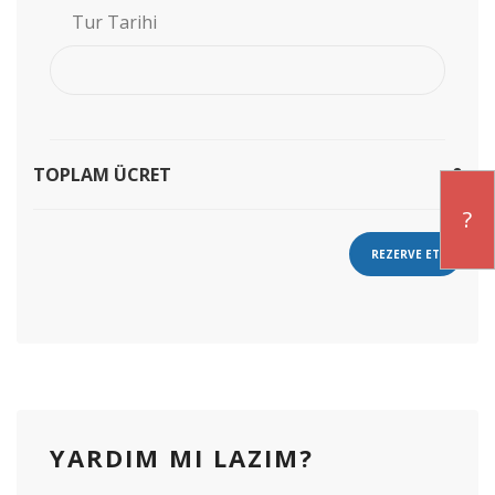
Tur Tarihi
TOPLAM ÜCRET
0
?
REZERVE ET
YARDIM MI LAZIM?