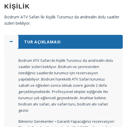
KIŞILIK
Bodrum ATV Safari İki Kişilik Turumuz da andrealin dolu saatler
sizleri bekliyor.
TUR AÇIKLAMASI
Bodrum ATV Safari iki Kişilik Turumuz da andrealin dolu
saatler sizleri bekliyor. Bodrum ve çevresinden
istediğiniz saatlerde turumuz için rezervasyon
yapılabiliyor. Bodrum hareketli ATV Safari turumuz
sabah ve öğleden sonra olmak üzere günde 2 defa
gerçekleşmektedir. Profesyonel ekipler eşliğinde Atv
turumuz çok eğlenceli geçmektedir. Anahtar kelime:
bodrum atv safari, atv safari turu, bodrum atv safari
gezisi
Bilmeniz Gerekenler • Garanti Yapacağınız rezervasyon