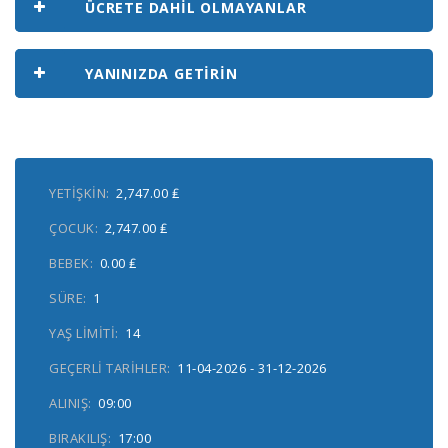
ÜCRETE DAHIL OLMAYANLAR
YANINIZDA GETIRIN
YETIŞKIN:
2,747.00 ₤
ÇOCUK:
2,747.00 ₤
BEBEK:
0.00 ₤
SÜRE:
1
YAŞ LIMITI:
14
GEÇERLI TARIHLER:
11-04-2026 - 31-12-2026
ALINIŞ:
09:00
BIRAKILIŞ:
17:00