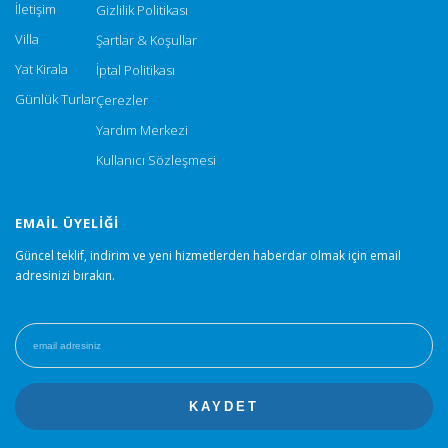
İletişim
Gizlilik Politikası
Villa
Şartlar & Koşullar
Yat Kirala
İptal Politikası
Günlük Turlar
Çerezler
Yardım Merkezi
Kullanıcı Sözleşmesi
EMAIL ÜYELIĞI
Güncel teklif, indirim ve yeni hizmetlerden haberdar olmak için email
adresinizi bırakın.